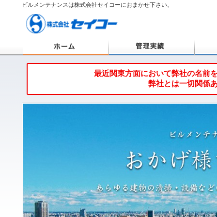
ビルメンテナンスは株式会社セイコーにおまかせ下さい。
ホーム
管理実
最近関東方面において弊社の名前
弊社とは一切関係