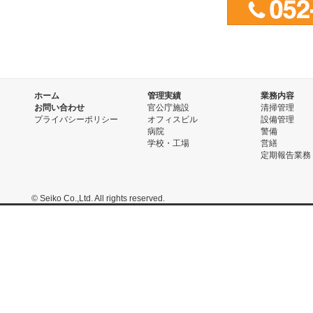
ホーム
管理実績
業務内容
お問い合わせ
官公庁施設
清掃管理
プライバシーポリシー
オフィスビル
設備管理
病院
警備
学校・工場
営繕
定期報告業務
© Seiko Co.,Ltd. All rights reserved.