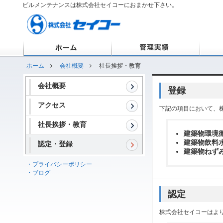
ビルメンテナンスは株式会社セイコーにおまかせ下さい。
ホーム
管理実
ホーム
会社概要
社長挨拶・教育
会社概要
登録
アクセス
下記の項目において、
社長挨拶・教育
建築物環境衛
建築物飲料水
認定・登録
建築物ねずみ
・プライバシーポリシー
・ブログ
認定
株式会社セイコーはよ